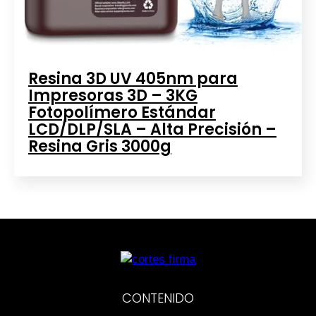
Resina 3D UV 405nm para
Impresoras 3D – 3KG
Fotopolímero Estándar
LCD/DLP/SLA – Alta Precisión –
Resina Gris 3000g
CONTENIDO