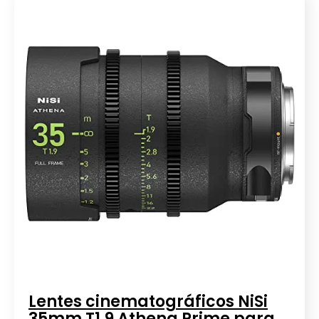
Lentes cinematográficos NiSi
35mm T1.9 Athena Prime para