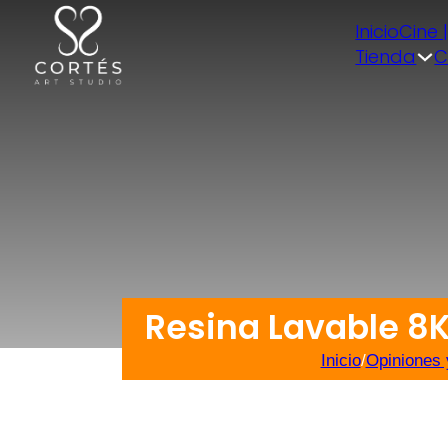
Inicio
Cine 
Tienda
C
Resina Lavable 8
Inicio
/
Opiniones 