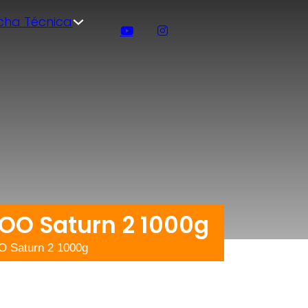
icha Técnica
OO Saturn 2 1000g
O Saturn 2 1000g