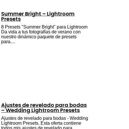
Summer Bright – Lightroom
Presets
8 Presets "Summer Bright" para Lightroom
Da vida a tus fotografías de verano con
nuestro dinámico paquete de presets
para…
Ajustes de revelado para bodas
– Wedding Lightroom Presets
Ajustes de revelado para bodas - Wedding
Lightroom Presets. Esta oferta contiene
todos mis ajustes de revelado para