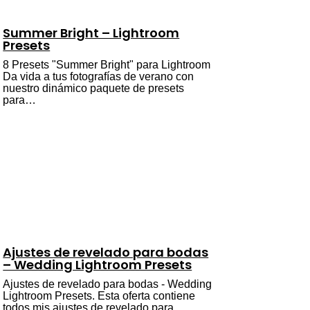
Summer Bright – Lightroom
Presets
8 Presets "Summer Bright" para Lightroom
Da vida a tus fotografías de verano con
nuestro dinámico paquete de presets
para…
Ajustes de revelado para bodas
– Wedding Lightroom Presets
Ajustes de revelado para bodas - Wedding
Lightroom Presets. Esta oferta contiene
todos mis ajustes de revelado para