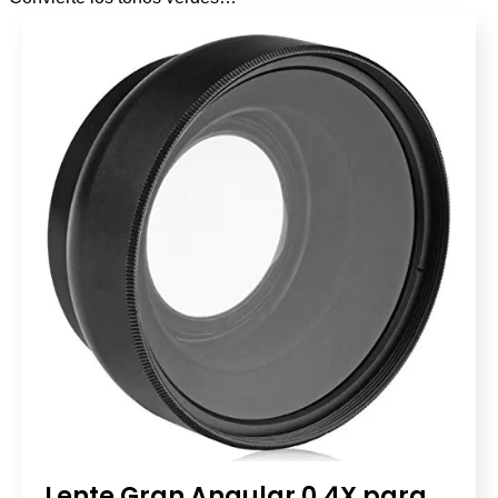
Lente Gran Angular 0.4X para