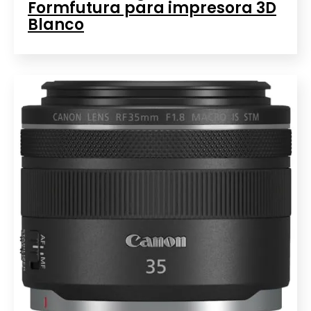
Formfutura para impresora 3D
Blanco