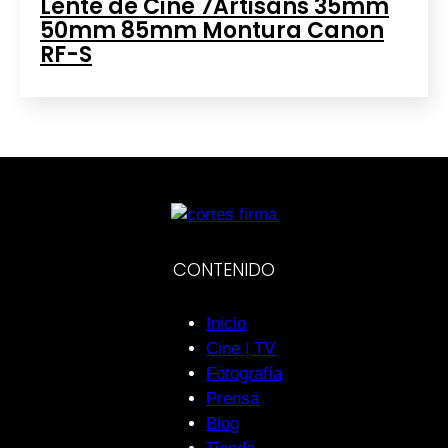
Lente de Cine 7Artisans 35mm
50mm 85mm Montura Canon
RF-S
CONTENIDO
Inicio
Cine | TV
Fotografía
Prensa
Blog