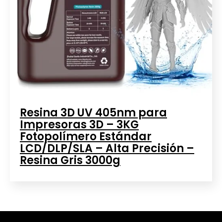
Resina 3D UV 405nm para
Impresoras 3D – 3KG
Fotopolímero Estándar
LCD/DLP/SLA – Alta Precisión –
Resina Gris 3000g