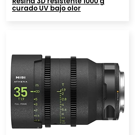
Resina 3D resistente 1000 g
curado UV bajo olor