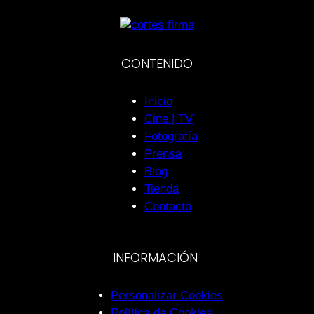
CONTENIDO
Inicio
Cine | TV
Fotografía
Prensa
Blog
Tienda
Contacto
INFORMACIÓN
Personalizar Cookies
Política de Cookies