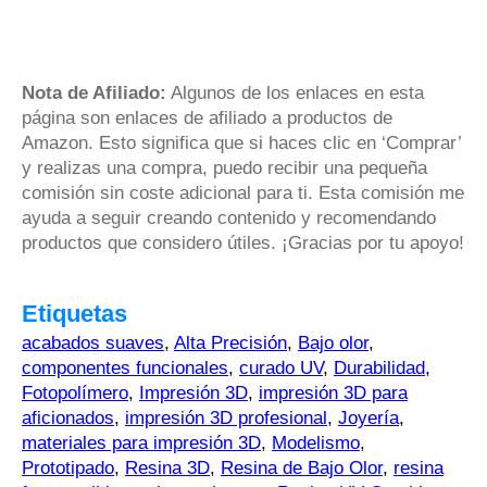
Nota de Afiliado:
Algunos de los enlaces en esta
página son enlaces de afiliado a productos de
Amazon. Esto significa que si haces clic en ‘Comprar’
y realizas una compra, puedo recibir una pequeña
comisión sin coste adicional para ti. Esta comisión me
ayuda a seguir creando contenido y recomendando
productos que considero útiles. ¡Gracias por tu apoyo!
Etiquetas
acabados suaves
,
Alta Precisión
,
Bajo olor
,
componentes funcionales
,
curado UV
,
Durabilidad
,
Fotopolímero
,
Impresión 3D
,
impresión 3D para
aficionados
,
impresión 3D profesional
,
Joyería
,
materiales para impresión 3D
,
Modelismo
,
Prototipado
,
Resina 3D
,
Resina de Bajo Olor
,
resina