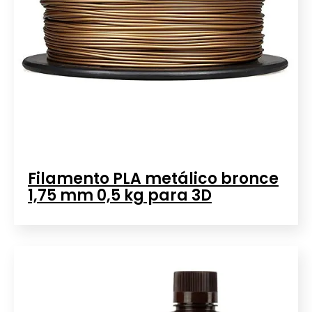
Filamento PLA metálico bronce
1,75 mm 0,5 kg para 3D