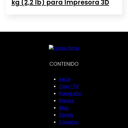
kg (2,2 lb) para Impresora 3D
CONTENIDO
Inicio
Cine | TV
Fotografía
Prensa
Blog
Tienda
Contacto