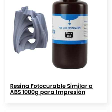
Resina Fotocurable Similar a
ABS 1000g para Impresión