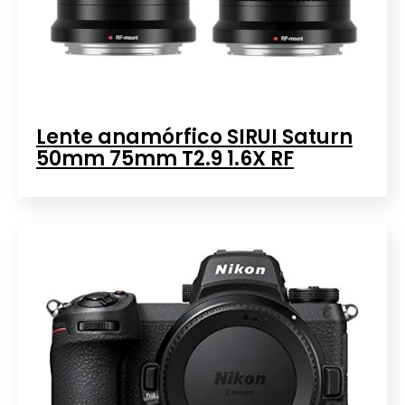
Lente anamórfico SIRUI Saturn
50mm 75mm T2.9 1.6X RF