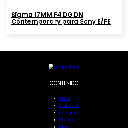
Sigma 17MM F4 DG DN
Contemporary para Sony E/FE
CONTENIDO
Inicio
Cine | TV
Fotografía
Prensa
Blog