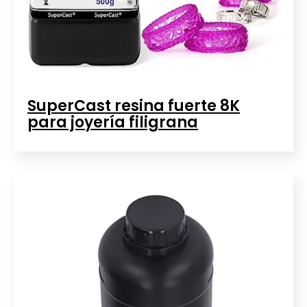
SuperCast resina fuerte 8K
para joyería filigrana