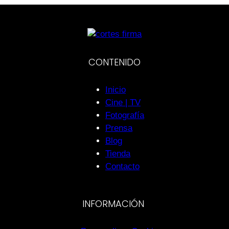
CONTENIDO
Inicio
Cine | TV
Fotografía
Prensa
Blog
Tienda
Contacto
INFORMACIÓN