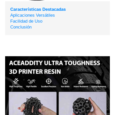
Características Destacadas
Aplicaciones Versátiles
Facilidad de Uso
Conclusión