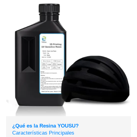
¿Qué es la Resina YOUSU?
Características Principales