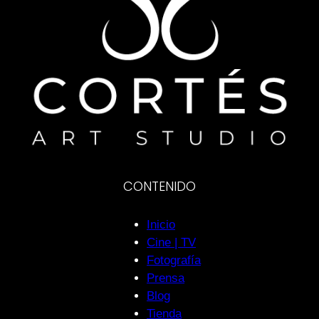
CONTENIDO
Inicio
Cine | TV
Fotografía
Prensa
Blog
Tienda