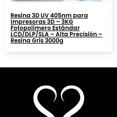
Resina 3D UV 405nm para
Impresoras 3D – 3KG
Fotopolímero Estándar
LCD/DLP/SLA – Alta Precisión –
Resina Gris 3000g