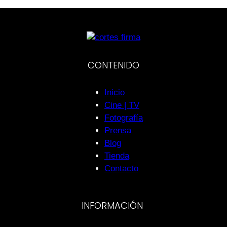
CONTENIDO
Inicio
Cine | TV
Fotografía
Prensa
Blog
Tienda
Contacto
INFORMACIÓN