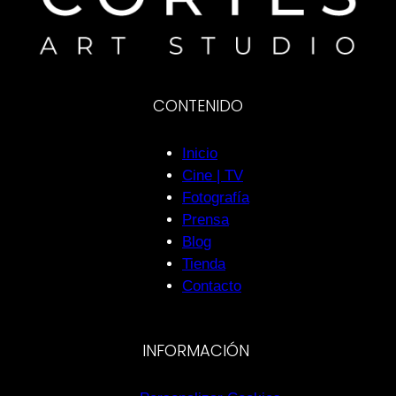
CONTENIDO
Inicio
Cine | TV
Fotografía
Prensa
Blog
Tienda
Contacto
INFORMACIÓN