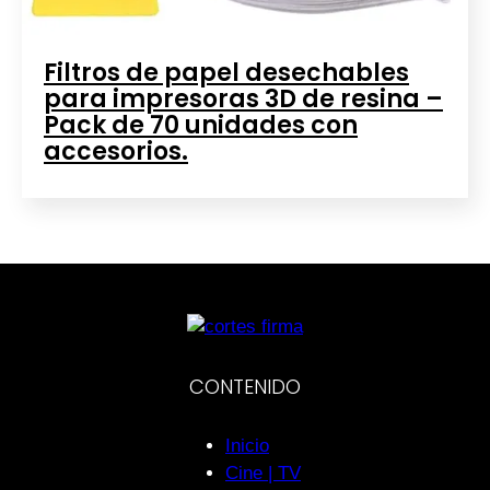
Filtros de papel desechables
para impresoras 3D de resina –
Pack de 70 unidades con
accesorios.
CONTENIDO
Inicio
Cine | TV