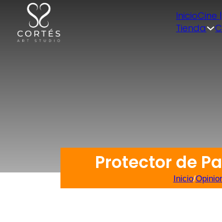
Inicio
Cine 
Tienda
C
Protector de Pa
Inicio
/
Opinio