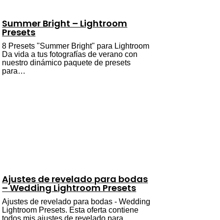
Summer Bright – Lightroom
Presets
8 Presets "Summer Bright" para Lightroom
Da vida a tus fotografías de verano con
nuestro dinámico paquete de presets
para…
Ajustes de revelado para bodas
– Wedding Lightroom Presets
Ajustes de revelado para bodas - Wedding
Lightroom Presets. Esta oferta contiene
todos mis ajustes de revelado para