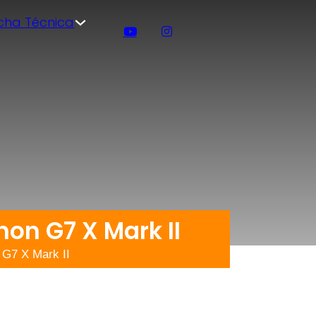
icha Técnica
non G7 X Mark II
 G7 X Mark II