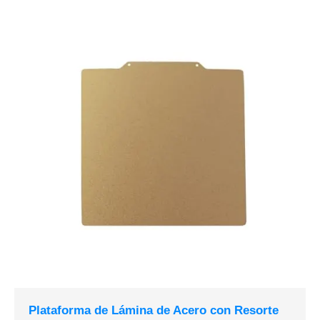
Plataforma de Lámina de Acero con Resorte