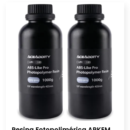
Resina Fotopolimérica ARKEM