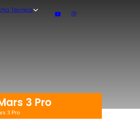
icha Técnica
Mars 3 Pro
rs 3 Pro