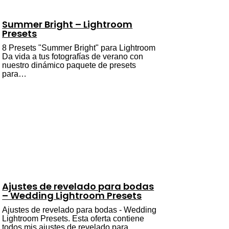
Summer Bright – Lightroom
Presets
8 Presets "Summer Bright" para Lightroom
Da vida a tus fotografías de verano con
nuestro dinámico paquete de presets
para…
Ajustes de revelado para bodas
– Wedding Lightroom Presets
Ajustes de revelado para bodas - Wedding
Lightroom Presets. Esta oferta contiene
todos mis ajustes de revelado para