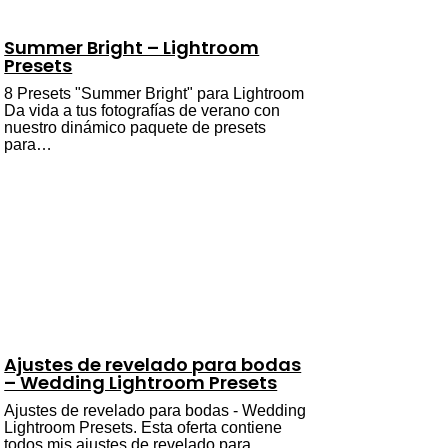
Summer Bright – Lightroom
Presets
8 Presets "Summer Bright" para Lightroom
Da vida a tus fotografías de verano con
nuestro dinámico paquete de presets
para…
Ajustes de revelado para bodas
– Wedding Lightroom Presets
Ajustes de revelado para bodas - Wedding
Lightroom Presets. Esta oferta contiene
todos mis ajustes de revelado para