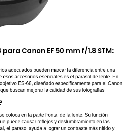
8 para Canon EF 50 mm f/1.8 STM:
orios adecuados pueden marcar la diferencia entre una
esos accesorios esenciales es el parasol de lente. En
e objetivo ES-68, diseñado específicamente para el Canon
que buscan mejorar la calidad de sus fotografías.
?
 coloca en la parte frontal de la lente. Su función
que puede causar reflejos y deslumbramiento en las
ral, el parasol ayuda a lograr un contraste más nítido y