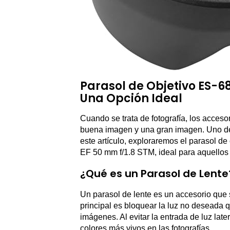
Parasol de Objetivo ES-6
Una Opción Ideal
Cuando se trata de fotografía, los acces
buena imagen y una gran imagen. Uno de 
este artículo, exploraremos el parasol d
EF 50 mm f/1.8 STM, ideal para aquellos 
¿Qué es un Parasol de Lente
Un parasol de lente es un accesorio que se
principal es bloquear la luz no deseada 
imágenes. Al evitar la entrada de luz late
colores más vivos en las fotografías.