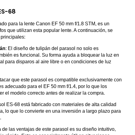
ES-68
ado para la lente Canon EF 50 mm f/1.8 STM, es un
os que utilizan esta popular lente. A continuación, se
principales:
pán
: El diseño de tulipán del parasol no solo es
ambién es funcional. Su forma ayuda a bloquear la luz en
al para disparos al aire libre o en condiciones de luz
stacar que este parasol es compatible exclusivamente con
 adecuado para el EF 50 mm f/1.4, por lo que los
r el modelo correcto antes de realizar la compra.
sol ES-68 está fabricado con materiales de alta calidad
a, lo que lo convierte en una inversión a largo plazo para
.
 de las ventajas de este parasol es su diseño intuitivo,