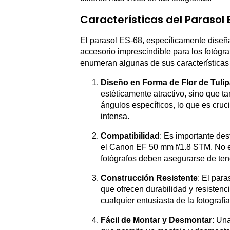
Características del Parasol 
El parasol ES-68, específicamente diseñ
accesorio imprescindible para los fotógraf
enumeran algunas de sus características 
Diseño en Forma de Flor de Tuli
estéticamente atractivo, sino que t
ángulos específicos, lo que es cruci
intensa.
Compatibilidad
: Es importante de
el Canon EF 50 mm f/1.8 STM. No es
fotógrafos deben asegurarse de tene
Construcción Resistente
: El para
que ofrecen durabilidad y resistenci
cualquier entusiasta de la fotografía
Fácil de Montar y Desmontar
: Una