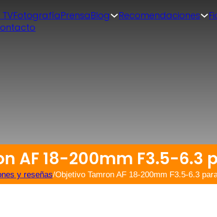
| TV
Fotografía
Prensa
Blog
Recomendaciones
F
ontacto
on AF 18-200mm F3.5-6.3 
ones y reseñas
/
Objetivo Tamron AF 18-200mm F3.5-6.3 par