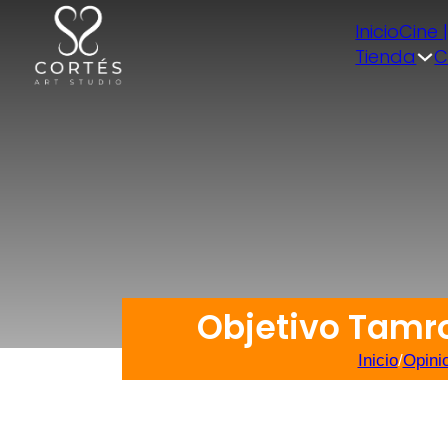
Inicio
Cine 
Tienda
C
Objetivo Tamr
Inicio
/
Opini