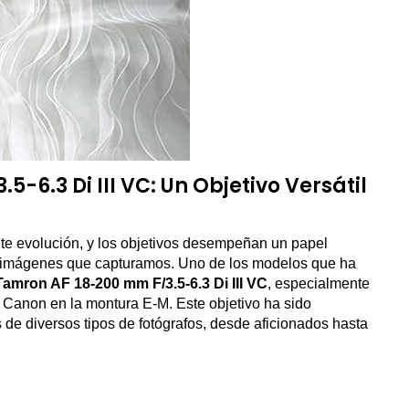
-6.3 Di III VC: Un Objetivo Versátil
nte evolución, y los objetivos desempeñan un papel
las imágenes que capturamos. Uno de los modelos que ha
Tamron AF 18-200 mm F/3.5-6.3 Di III VC
, especialmente
 Canon en la montura E-M. Este objetivo ha sido
 de diversos tipos de fotógrafos, desde aficionados hasta