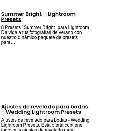
Summer Bright – Lightroom
Presets
8 Presets "Summer Bright" para Lightroom
Da vida a tus fotografías de verano con
nuestro dinámico paquete de presets
para…
Ajustes de revelado para bodas
– Wedding Lightroom Presets
Ajustes de revelado para bodas - Wedding
Lightroom Presets. Esta oferta contiene
todos mis ajustes de revelado para