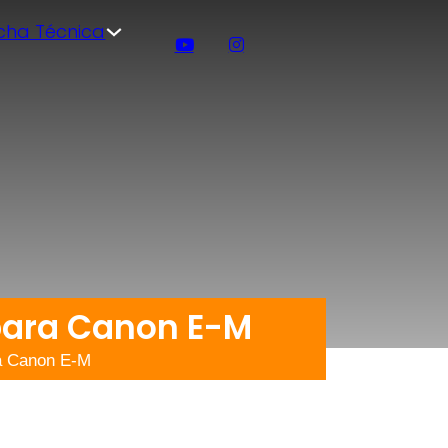
icha Técnica
para Canon E-M
a Canon E-M