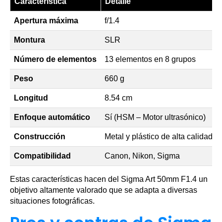
Característica
Detalle
Apertura máxima
f/1.4
Montura
SLR
Número de elementos
13 elementos en 8 grupos
Peso
660 g
Longitud
8.54 cm
Enfoque automático
Sí (HSM – Motor ultrasónico)
Construcción
Metal y plástico de alta calidad
Compatibilidad
Canon, Nikon, Sigma
Estas características hacen del Sigma Art 50mm F1.4 un
objetivo altamente valorado que se adapta a diversas
situaciones fotográficas.