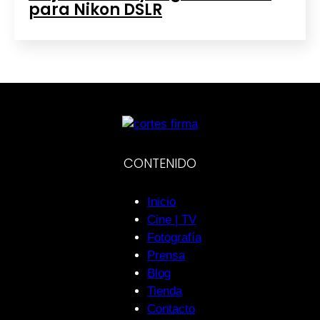
para Nikon DSLR
CONTENIDO
Inicio
Cine | TV
Fotografía
Prensa
Blog
Tienda
Contacto