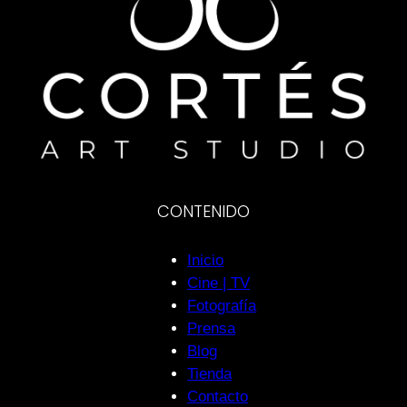
CONTENIDO
Inicio
Cine | TV
Fotografía
Prensa
Blog
Tienda
Contacto