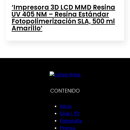
‘Impresora 3D LCD MMD Resina
UV 405 NM – Resina Estándar
Fotopolimerización SLA, 500 ml
Amarillo’
CONTENIDO
Inicio
Cine | TV
Fotografía
Prensa