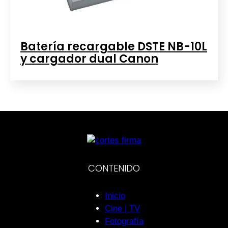
Batería recargable DSTE NB-10L
y cargador dual Canon
CONTENIDO
Inicio
Cine | TV
Fotografía