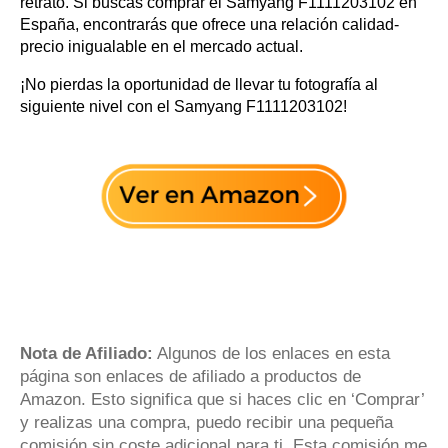
retrato. Si buscas comprar el Samyang F1111203102 en
España, encontrarás que ofrece una relación calidad-
precio inigualable en el mercado actual.
¡No pierdas la oportunidad de llevar tu fotografía al
siguiente nivel con el Samyang F1111203102!
Nota de Afiliado:
Algunos de los enlaces en esta
página son enlaces de afiliado a productos de
Amazon. Esto significa que si haces clic en ‘Comprar’
y realizas una compra, puedo recibir una pequeña
comisión sin coste adicional para ti. Esta comisión me