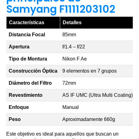
Samyang F1111203102
Características
Detalles
Distancia Focal
85mm
Apertura
f/1.4 – f/22
Tipo de Montura
Nikon F Ae
Construcción Óptica
9 elementos en 7 grupos
Diámetro del Filtro
72mm
Revestimiento
AS IF UMC (Ultra Multi Coating)
Enfoque
Manual
Peso
Aproximadamente 660g
Este objetivo es ideal para aquellos que buscan un