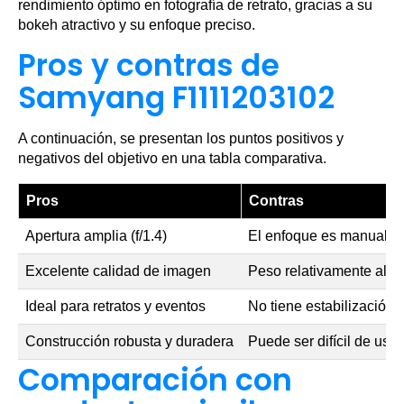
rendimiento óptimo en fotografía de retrato, gracias a su
bokeh atractivo y su enfoque preciso.
Pros y contras de
Samyang F1111203102
A continuación, se presentan los puntos positivos y
negativos del objetivo en una tabla comparativa.
Pros
Contras
Apertura amplia (f/1.4)
El enfoque es manual
Excelente calidad de imagen
Peso relativamente alto
Ideal para retratos y eventos
No tiene estabilización
Construcción robusta y duradera
Puede ser difícil de usar
Comparación con