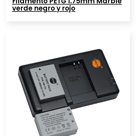
Filamento PETG 1.75mm Marble
verde negro y rojo