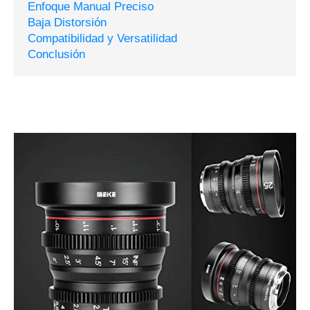
Enfoque Manual Preciso
Baja Distorsión
Compatibilidad y Versatilidad
Conclusión