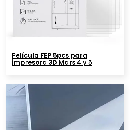
Película FEP 5pcs para
impresora 3D Mars 4 y 5