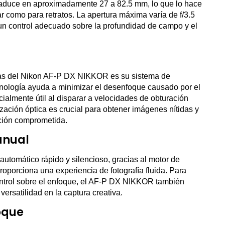
 traduce en aproximadamente 27 a 82.5 mm, lo que lo hace
r como para retratos. La apertura máxima varía de f/3.5
un control adecuado sobre la profundidad de campo y el
das del Nikon AF-P DX NIKKOR es su sistema de
nología ayuda a minimizar el desenfoque causado por el
ialmente útil al disparar a velocidades de obturación
ización óptica es crucial para obtener imágenes nítidas y
ación comprometida.
anual
automático rápido y silencioso, gracias al motor de
oporciona una experiencia de fotografía fluida. Para
ontrol sobre el enfoque, el AF-P DX NIKKOR también
versatilidad en la captura creativa.
oque