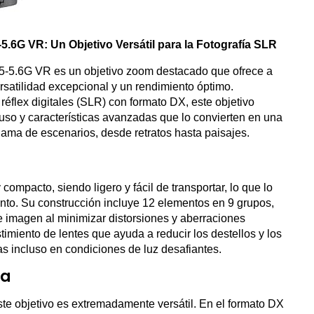
6G VR: Un Objetivo Versátil para la Fotografía SLR
-5.6G VR es un objetivo zoom destacado que ofrece a
ersatilidad excepcional y un rendimiento óptimo.
flex digitales (SLR) con formato DX, este objetivo
uso y características avanzadas que lo convierten en una
gama de escenarios, desde retratos hasta paisajes.
compacto, siendo ligero y fácil de transportar, lo que lo
nto. Su construcción incluye 12 elementos en 9 grupos,
e imagen al minimizar distorsiones y aberraciones
imiento de lentes que ayuda a reducir los destellos y los
s incluso en condiciones de luz desafiantes.
ra
e objetivo es extremadamente versátil. En el formato DX