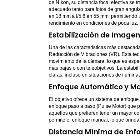
de Nikon, su distancia focal efectiva se
adecuado tanto para fotos de gran angula
en 18 mm a f/5.6 en 55 mm, permitiendo 
rendimiento en condiciones de poca luz.
Estabilización de Imagen
Una de las características más destaca
Reducción de Vibraciones (VR). Esta tec
movimiento de la cámara, lo que es espec
más bajas o con teleobjetivos. La estabil
claras, incluso en situaciones de ilumin
Enfoque Automático y M
El objetivo ofrece un sistema de enfoque 
enfoque paso a paso (Pulse Motor) que pr
aquellos que prefieren tener un mayor c
permite el enfoque manual, lo que brinda 
Distancia Mínima de Enf