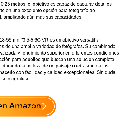
.25 metros, el objetivo es capaz de capturar detalles
rte en una excelente opción para fotografía de
al, ampliando aún más sus capacidades.
-55mm f/3.5-5.6G VR es un objetivo versátil y
es de una amplia variedad de fotógrafos. Su combinada
avanzada y rendimiento superior en diferentes condiciones
lección para aquellos que buscan una solución completa
turando la belleza de un paisaje o retratando a tus
 hacerlo con facilidad y calidad excepcionales. Sin duda,
ia fotográfica.