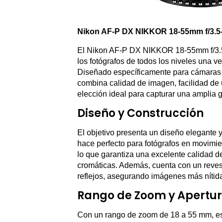
Nikon AF-P DX NIKKOR 18-55mm f/3.5-5.
El Nikon AF-P DX NIKKOR 18-55mm f/3.5
los fotógrafos de todos los niveles una v
Diseñado específicamente para cámaras ré
combina calidad de imagen, facilidad de 
elección ideal para capturar una amplia 
Diseño y Construcción
El objetivo presenta un diseño elegante y 
hace perfecto para fotógrafos en movimie
lo que garantiza una excelente calidad d
cromáticas. Además, cuenta con un revest
reflejos, asegurando imágenes más nítida
Rango de Zoom y Apertu
Con un rango de zoom de 18 a 55 mm, est