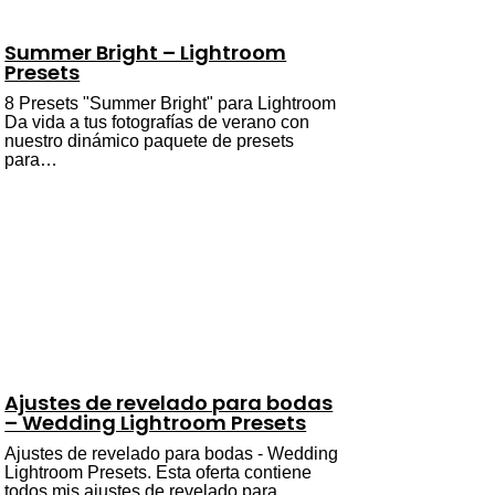
Summer Bright – Lightroom
Presets
8 Presets "Summer Bright" para Lightroom
Da vida a tus fotografías de verano con
nuestro dinámico paquete de presets
para…
Ajustes de revelado para bodas
– Wedding Lightroom Presets
Ajustes de revelado para bodas - Wedding
Lightroom Presets. Esta oferta contiene
todos mis ajustes de revelado para