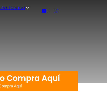
icha Técnica
do Compra Aquí
Compra Aquí