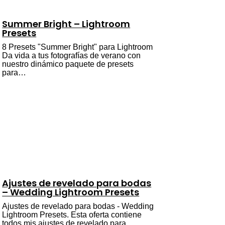
Summer Bright – Lightroom
Presets
8 Presets "Summer Bright" para Lightroom
Da vida a tus fotografías de verano con
nuestro dinámico paquete de presets
para…
Ajustes de revelado para bodas
– Wedding Lightroom Presets
Ajustes de revelado para bodas - Wedding
Lightroom Presets. Esta oferta contiene
todos mis ajustes de revelado para