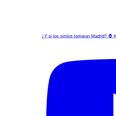
¿Y si los simios tomaran Madrid? 🦍 #