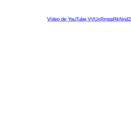
Vídeo de YouTube VVUxRmppRkNn