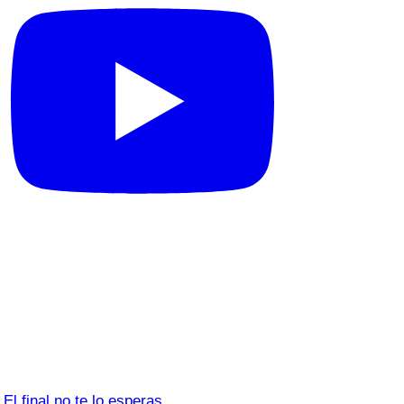
El final no te lo esperas…