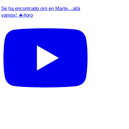
Se ha encontrado oro en Marte…allá
vamos! 🔥#oro