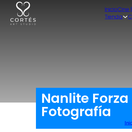
Inicio
Cine 
Tienda
C
Nanlite Forza
Fotografía
Ini