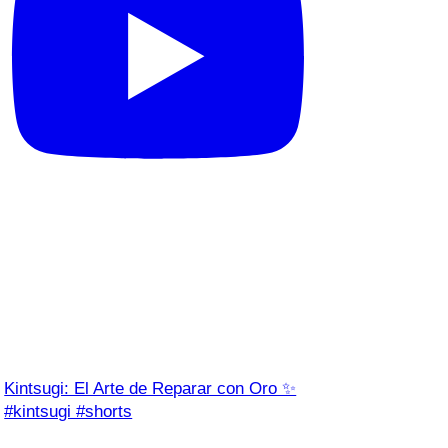
Kintsugi: El Arte de Reparar con Oro ✨
#kintsugi #shorts