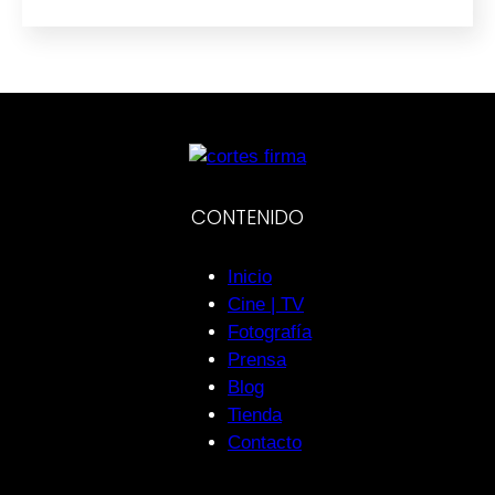
CONTENIDO
Inicio
Cine | TV
Fotografía
Prensa
Blog
Tienda
Contacto