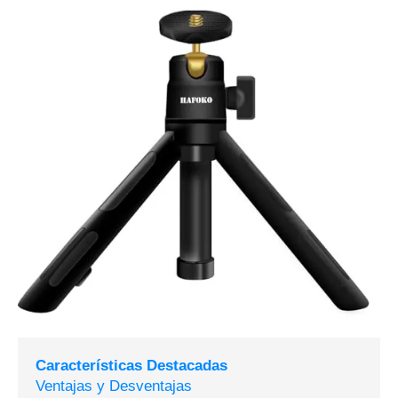
Características Destacadas
Ventajas y Desventajas