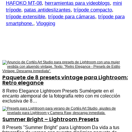
HAFOKO MT-08
,
herramientas para videoblogs
,
mini
trípode
,
patas antideslizantes
,
trípode compacto
,
trípode extensible
,
trípode para cámaras
,
trípode para
smartphone.
,
Vlogging
Paquete de 8 presets vintage para Lightroom:
Retro elegance
8 Retro Elegance Lightroom Presets Sumérgete en el
encanto atemporal de la fotografía retro con mi colección
exclusiva de 8…
Summer Bright – Lightroom Presets
8 Presets "Summer Bright" para Lightroom Da vida a tus