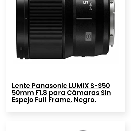
Lente Panasonic LUMIX S-S50
50mm F1.8 para Cámaras Sin
Espejo Full Frame, Negro.