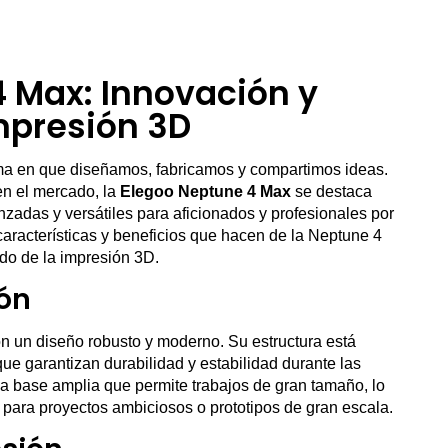
 Max: Innovación y
Impresión 3D
ma en que diseñamos, fabricamos y compartimos ideas.
en el mercado, la
Elegoo Neptune 4 Max
se destaca
adas y versátiles para aficionados y profesionales por
 características y beneficios que hacen de la Neptune 4
do de la impresión 3D.
ón
 un diseño robusto y moderno. Su estructura está
que garantizan durabilidad y estabilidad durante las
a base amplia que permite trabajos de gran tamaño, lo
 para proyectos ambiciosos o prototipos de gran escala.