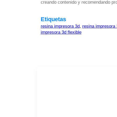
creando contenido y recomendando prod
Etiquetas
resina impresora 3d
,
resina impresora 
impresora 3d flexible