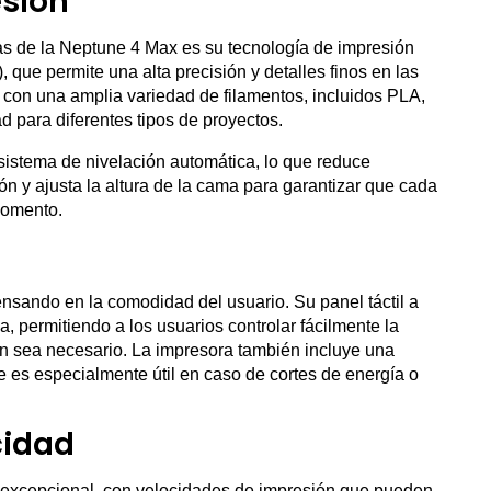
esión
as de la Neptune 4 Max es su tecnología de impresión
ue permite una alta precisión y detalles finos en las
 con una amplia variedad de filamentos, incluidos PLA,
 para diferentes tipos de proyectos.
istema de nivelación automática, lo que reduce
ón y ajusta la altura de la cama para garantizar que cada
momento.
sando en la comodidad del usuario. Su panel táctil a
a, permitiendo a los usuarios controlar fácilmente la
ún sea necesario. La impresora también incluye una
 es especialmente útil en caso de cortes de energía o
cidad
 excepcional, con velocidades de impresión que pueden