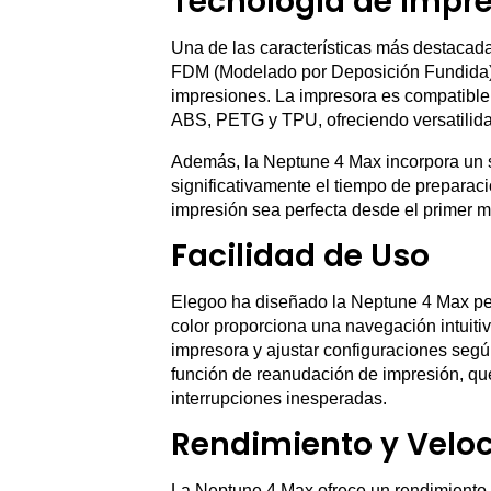
Tecnología de Impr
Una de las características más destacad
FDM (Modelado por Deposición Fundida), q
impresiones. La impresora es compatible
ABS, PETG y TPU, ofreciendo versatilidad
Además, la Neptune 4 Max incorpora un s
significativamente el tiempo de preparaci
impresión sea perfecta desde el primer 
Facilidad de Uso
Elegoo ha diseñado la Neptune 4 Max pen
color proporciona una navegación intuitiv
impresora y ajustar configuraciones seg
función de reanudación de impresión, que
interrupciones inesperadas.
Rendimiento y Velo
La Neptune 4 Max ofrece un rendimiento