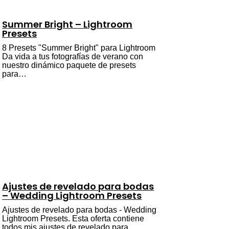
Summer Bright – Lightroom
Presets
8 Presets "Summer Bright" para Lightroom
Da vida a tus fotografías de verano con
nuestro dinámico paquete de presets
para…
Ajustes de revelado para bodas
– Wedding Lightroom Presets
Ajustes de revelado para bodas - Wedding
Lightroom Presets. Esta oferta contiene
todos mis ajustes de revelado para