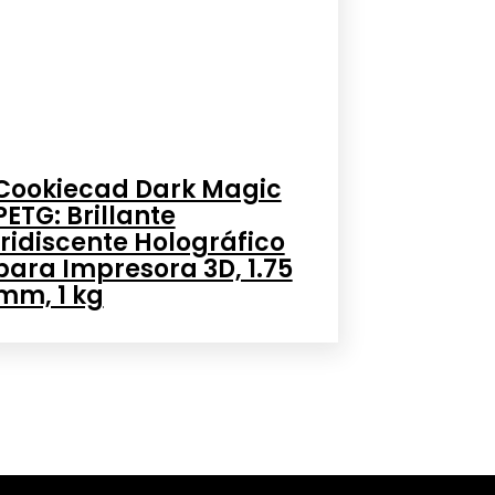
Cookiecad Dark Magic
PETG: Brillante
Iridiscente Holográfico
para Impresora 3D, 1.75
mm, 1 kg