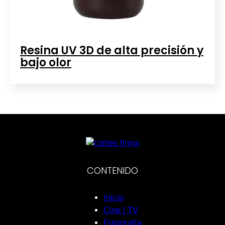
Resina UV 3D de alta precisión y
bajo olor
CONTENIDO
Inicio
Cine | TV
Fotografía