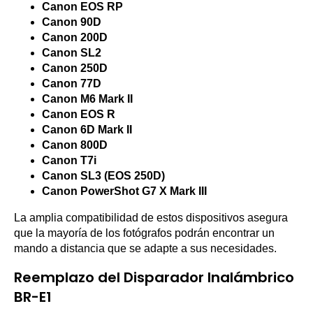
Canon EOS RP
Canon 90D
Canon 200D
Canon SL2
Canon 250D
Canon 77D
Canon M6 Mark II
Canon EOS R
Canon 6D Mark II
Canon 800D
Canon T7i
Canon SL3 (EOS 250D)
Canon PowerShot G7 X Mark III
La amplia compatibilidad de estos dispositivos asegura
que la mayoría de los fotógrafos podrán encontrar un
mando a distancia que se adapte a sus necesidades.
Reemplazo del Disparador Inalámbrico
BR-E1