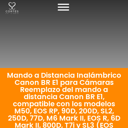
Mando a Distancia Inalámbrico
Canon BR E1 para Cámaras
Reemplazo del mando a
distancia Canon BR E1,
compatible con los modelos
M50, EOS RP, 90D, 200D, SL2,
250D, 77D, M6 Mark II, EOS R, 6D
Mark II, 800D, T7i y SL3 (EOS