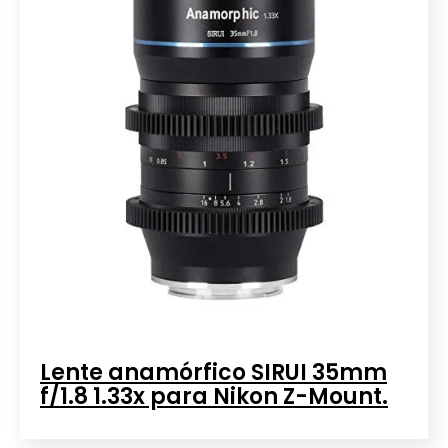
Lente anamórfico SIRUI 35mm
f/1.8 1.33x para Nikon Z-Mount.