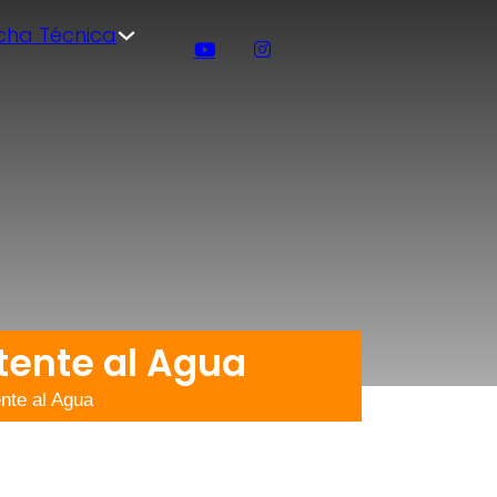
icha Técnica
tente al Agua
te al Agua