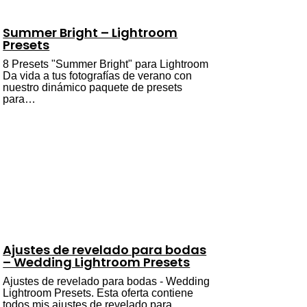
Summer Bright – Lightroom
Presets
8 Presets "Summer Bright" para Lightroom
Da vida a tus fotografías de verano con
nuestro dinámico paquete de presets
para…
Ajustes de revelado para bodas
– Wedding Lightroom Presets
Ajustes de revelado para bodas - Wedding
Lightroom Presets. Esta oferta contiene
todos mis ajustes de revelado para