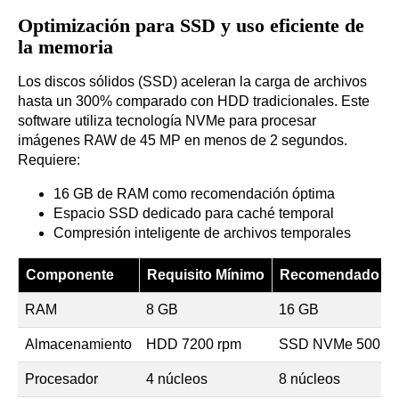
Optimización para SSD y uso eficiente de
la memoria
Los discos sólidos (SSD) aceleran la carga de archivos
hasta un 300% comparado con HDD tradicionales. Este
software utiliza tecnología NVMe para procesar
imágenes RAW de 45 MP en menos de 2 segundos.
Requiere:
16 GB de RAM como recomendación óptima
Espacio SSD dedicado para caché temporal
Compresión inteligente de archivos temporales
Componente
Requisito Mínimo
Recomendado
RAM
8 GB
16 GB
Almacenamiento
HDD 7200 rpm
SSD NVMe 500 M
Procesador
4 núcleos
8 núcleos