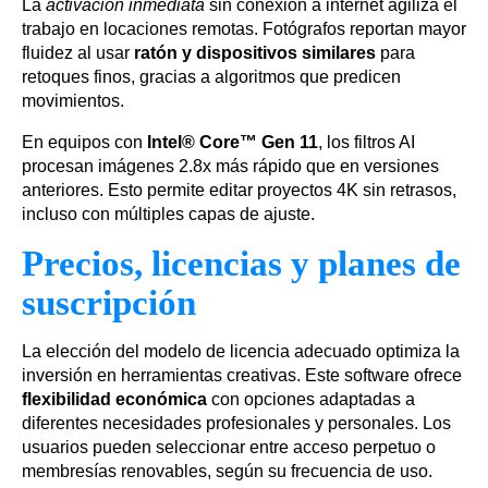
La
activación inmediata
sin conexión a internet agiliza el
trabajo en locaciones remotas. Fotógrafos reportan mayor
fluidez al usar
ratón y dispositivos similares
para
retoques finos, gracias a algoritmos que predicen
movimientos.
En equipos con
Intel® Core™ Gen 11
, los filtros AI
procesan imágenes 2.8x más rápido que en versiones
anteriores. Esto permite editar proyectos 4K sin retrasos,
incluso con múltiples capas de ajuste.
Precios, licencias y planes de
suscripción
La elección del modelo de licencia adecuado optimiza la
inversión en herramientas creativas. Este software ofrece
flexibilidad económica
con opciones adaptadas a
diferentes necesidades profesionales y personales. Los
usuarios pueden seleccionar entre acceso perpetuo o
membresías renovables, según su frecuencia de uso.