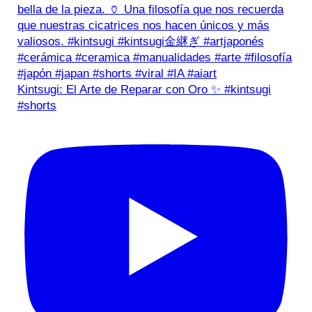
Kintsugi: El Arte de Reparar con Oro ✨ #kintsugi
#shorts