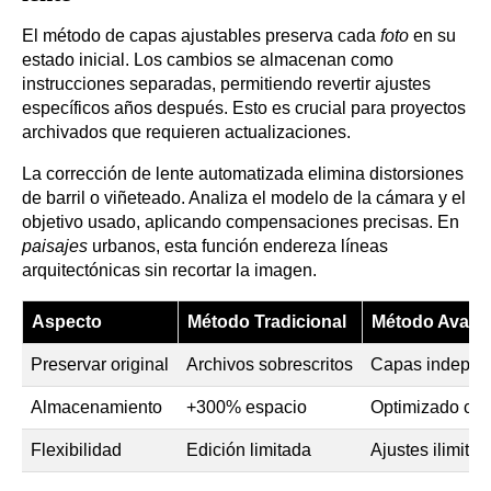
El método de capas ajustables preserva cada
foto
en su
estado inicial. Los cambios se almacenan como
instrucciones separadas, permitiendo revertir ajustes
específicos años después. Esto es crucial para proyectos
archivados que requieren actualizaciones.
La corrección de lente automatizada elimina distorsiones
de barril o viñeteado. Analiza el modelo de la cámara y el
objetivo usado, aplicando compensaciones precisas. En
paisajes
urbanos, esta función endereza líneas
arquitectónicas sin recortar la imagen.
Aspecto
Método Tradicional
Método Avanz
Preservar original
Archivos sobrescritos
Capas indepen
Almacenamiento
+300% espacio
Optimizado con
Flexibilidad
Edición limitada
Ajustes ilimita