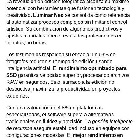
La revolución en edición fotográfica alcanza su máximo
potencial con herramientas que fusionan tecnología y
creatividad.
Luminar Neo
se consolida como referencia
al automatizar procesos complejos sin limitar el control
artístico. Su combinación de algoritmos predictivos y
ajustes manuales ofrece resultados profesionales en
minutos, no horas.
Los testimonios respaldan su eficacia: un 68% de
fotógrafos reducen su tiempo de edición usando
inteligencia artificial. El
rendimiento optimizado para
SSD
garantiza velocidad superior, procesando archivos
RAW en segundos. Esto, sumado a la edición no
destructiva, maximiza la productividad en proyectos
exigentes.
Con una valoración de 4.8/5 en plataformas
especializadas, el software supera a alternativas
tradicionales en fluidez y precisión. La
gestión inteligente
de recursos
asegura estabilidad incluso en equipos con
configuraciones modestas. El
mejor rendimiento en