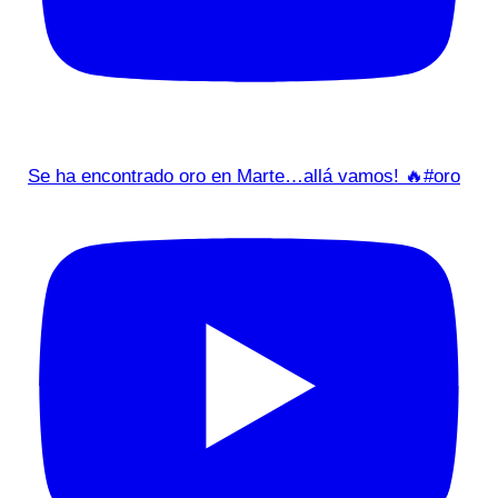
Se ha encontrado oro en Marte…allá vamos! 🔥#oro