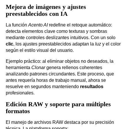
Mejora de imágenes y ajustes
preestablecidos con IA
La función
Acento AI
redefine el retoque automático:
detecta elementos clave como texturas y sombras
mediante controles deslizantes intuitivos. Con un solo
clic
, los ajustes preestablecidos adaptan la
luz
y el color
según el estilo visual del usuario.
Ejemplo práctico: al eliminar objetos no deseados, la
herramienta
Clonar
genera rellenos coherentes
analizando patrones circundantes. Este proceso, que
antes requería horas de trabajo manual, ahora se
resuelve en segundos manteniendo
resultados
profesionales.
Edición RAW y soporte para múltiples
formatos
El manejo de archivos RAW destaca por su precisión
técnica. La plataforma soporta: