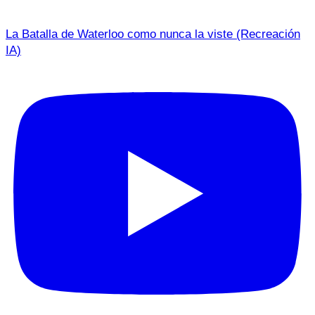
La Batalla de Waterloo como nunca la viste (Recreación
IA)