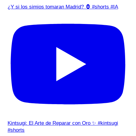
¿Y si los simios tomaran Madrid? 🦍 #shorts #IA
Kintsugi: El Arte de Reparar con Oro ✨ #kintsugi
#shorts