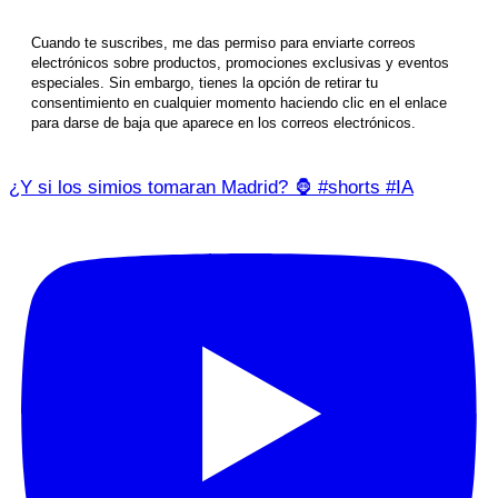
Cuando te suscribes, me das permiso para enviarte correos
electrónicos sobre productos, promociones exclusivas y eventos
especiales. Sin embargo, tienes la opción de retirar tu
consentimiento en cualquier momento haciendo clic en el enlace
para darse de baja que aparece en los correos electrónicos.
¿Y si los simios tomaran Madrid? 🦍 #shorts #IA