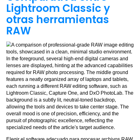
Lightroom Classic y
otras herramientas
RAW
Elegir el software adecuado para procesar archivos RAW