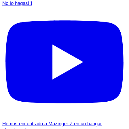
No lo hagas!!!
Hemos encontrado a Mazinger Z en un hangar