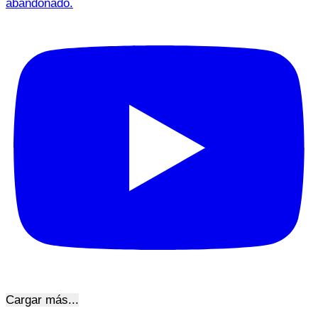
abandonado.
Cargar más...