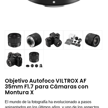
Objetivo Autofoco VILTROX AF
35mm F1.7 para Cámaras con
Montura X
El mundo de la fotografía ha evolucionado a pasos
agigantados en los últimos años, y uno de los aspectos