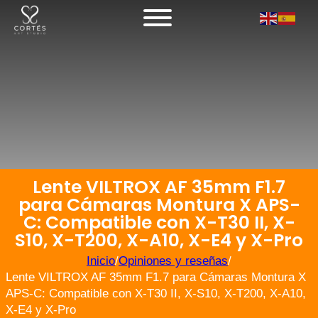
Lente VILTROX AF 35mm F1.7
para Cámaras Montura X APS-
C: Compatible con X-T30 II, X-
S10, X-T200, X-A10, X-E4 y X-Pro
Inicio
/
Opiniones y reseñas
/
Lente VILTROX AF 35mm F1.7 para Cámaras Montura X
APS-C: Compatible con X-T30 II, X-S10, X-T200, X-A10,
X-E4 y X-Pro