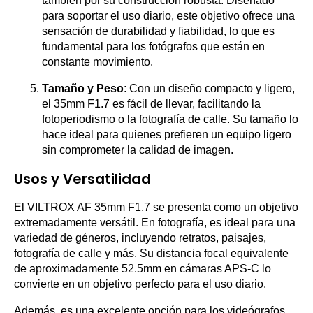
también por su construcción robusta. Diseñado
para soportar el uso diario, este objetivo ofrece una
sensación de durabilidad y fiabilidad, lo que es
fundamental para los fotógrafos que están en
constante movimiento.
Tamaño y Peso
: Con un diseño compacto y ligero,
el 35mm F1.7 es fácil de llevar, facilitando la
fotoperiodismo o la fotografía de calle. Su tamaño lo
hace ideal para quienes prefieren un equipo ligero
sin comprometer la calidad de imagen.
Usos y Versatilidad
El VILTROX AF 35mm F1.7 se presenta como un objetivo
extremadamente versátil. En fotografía, es ideal para una
variedad de géneros, incluyendo retratos, paisajes,
fotografía de calle y más. Su distancia focal equivalente
de aproximadamente 52.5mm en cámaras APS-C lo
convierte en un objetivo perfecto para el uso diario.
Además, es una excelente opción para los videógrafos,