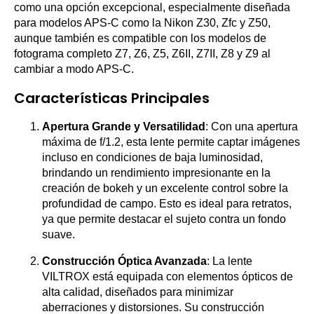
como una opción excepcional, especialmente diseñada
para modelos APS-C como la Nikon Z30, Zfc y Z50,
aunque también es compatible con los modelos de
fotograma completo Z7, Z6, Z5, Z6II, Z7II, Z8 y Z9 al
cambiar a modo APS-C.
Características Principales
Apertura Grande y Versatilidad
: Con una apertura
máxima de f/1.2, esta lente permite captar imágenes
incluso en condiciones de baja luminosidad,
brindando un rendimiento impresionante en la
creación de bokeh y un excelente control sobre la
profundidad de campo. Esto es ideal para retratos,
ya que permite destacar el sujeto contra un fondo
suave.
Construcción Óptica Avanzada
: La lente
VILTROX está equipada con elementos ópticos de
alta calidad, diseñados para minimizar
aberraciones y distorsiones. Su construcción