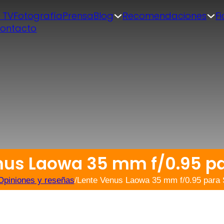
| TV
Fotografía
Prensa
Blog
Recomendaciones
F
ontacto
nus Laowa 35 mm f/0.95 pa
Opiniones y reseñas
/
Lente Venus Laowa 35 mm f/0.95 para