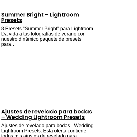
Summer Bright – Lightroom
Presets
8 Presets "Summer Bright" para Lightroom
Da vida a tus fotografías de verano con
nuestro dinámico paquete de presets
para…
Ajustes de revelado para bodas
– Wedding Lightroom Presets
Ajustes de revelado para bodas - Wedding
Lightroom Presets. Esta oferta contiene
todos mis ajustes de revelado para