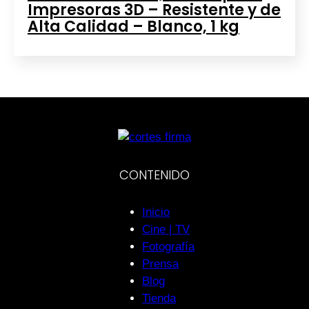
Impresoras 3D – Resistente y de
Alta Calidad – Blanco, 1 kg
CONTENIDO
Inicio
Cine | TV
Fotografía
Prensa
Blog
Tienda