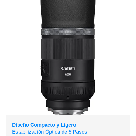
Diseño Compacto y Ligero
Estabilización Óptica de 5 Pasos