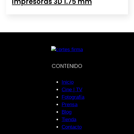
impresoras 3D 1.75 mm
CONTENIDO
Inicio
Cine | TV
Fotografía
Prensa
Blog
Tienda
Contacto