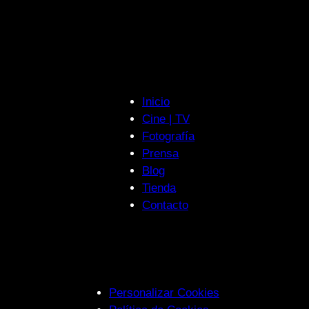
Inicio
Cine | TV
Fotografía
Prensa
Blog
Tienda
Contacto
Personalizar Cookies