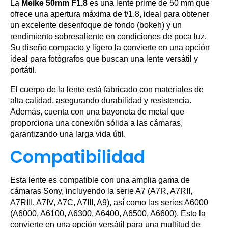
La
Meike 50mm F1.8
es una lente prime de 50 mm que
ofrece una apertura máxima de f/1.8, ideal para obtener
un excelente desenfoque de fondo (bokeh) y un
rendimiento sobresaliente en condiciones de poca luz.
Su diseño compacto y ligero la convierte en una opción
ideal para fotógrafos que buscan una lente versátil y
portátil.
El cuerpo de la lente está fabricado con materiales de
alta calidad, asegurando durabilidad y resistencia.
Además, cuenta con una bayoneta de metal que
proporciona una conexión sólida a las cámaras,
garantizando una larga vida útil.
Compatibilidad
Esta lente es compatible con una amplia gama de
cámaras Sony, incluyendo la serie A7 (A7R, A7RII,
A7RIII, A7IV, A7C, A7III, A9), así como las series A6000
(A6000, A6100, A6300, A6400, A6500, A6600). Esto la
convierte en una opción versátil para una multitud de