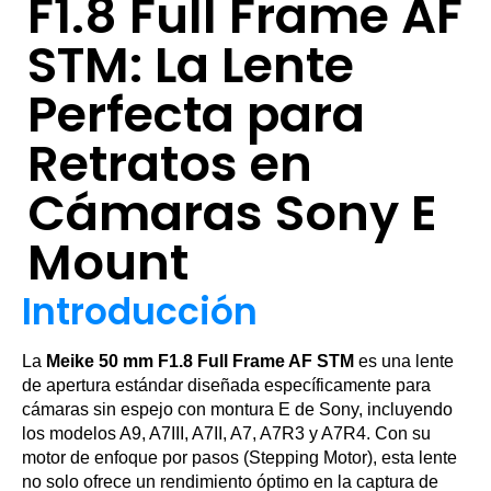
F1.8 Full Frame AF
STM: La Lente
Perfecta para
Retratos en
Cámaras Sony E
Mount
Introducción
La
Meike 50 mm F1.8 Full Frame AF STM
es una lente
de apertura estándar diseñada específicamente para
cámaras sin espejo con montura E de Sony, incluyendo
los modelos A9, A7III, A7II, A7, A7R3 y A7R4. Con su
motor de enfoque por pasos (Stepping Motor), esta lente
no solo ofrece un rendimiento óptimo en la captura de