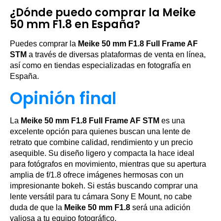
¿Dónde puedo comprar la Meike
50 mm F1.8 en España?
Puedes comprar la
Meike 50 mm F1.8 Full Frame AF
STM
a través de diversas plataformas de venta en línea,
así como en tiendas especializadas en fotografía en
España.
Opinión final
La
Meike 50 mm F1.8 Full Frame AF STM
es una
excelente opción para quienes buscan una lente de
retrato que combine calidad, rendimiento y un precio
asequible. Su diseño ligero y compacta la hace ideal
para fotógrafos en movimiento, mientras que su apertura
amplia de f/1.8 ofrece imágenes hermosas con un
impresionante bokeh. Si estás buscando comprar una
lente versátil para tu cámara Sony E Mount, no cabe
duda de que la
Meike 50 mm F1.8
será una adición
valiosa a tu equipo fotográfico.