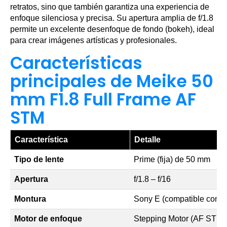
retratos, sino que también garantiza una experiencia de
enfoque silenciosa y precisa. Su apertura amplia de f/1.8
permite un excelente desenfoque de fondo (bokeh), ideal
para crear imágenes artísticas y profesionales.
Características
principales de Meike 50
mm F1.8 Full Frame AF
STM
Característica
Detalle
Tipo de lente
Prime (fija) de 50 mm
Apertura
f/1.8 – f/16
Montura
Sony E (compatible con c
Motor de enfoque
Stepping Motor (AF STM)