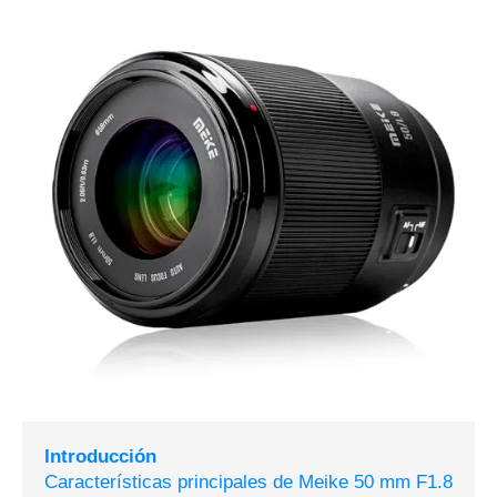
Introducción
Características principales de Meike 50 mm F1.8