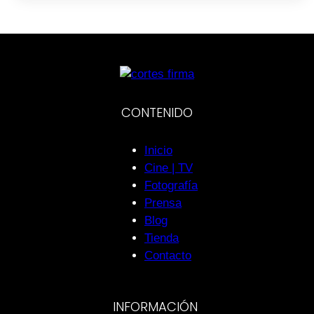
CONTENIDO
Inicio
Cine | TV
Fotografía
Prensa
Blog
Tienda
Contacto
INFORMACIÓN