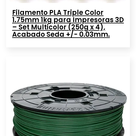
Filamento PLA Triple Color
1.75mm 1kg para Impresoras 3D
– Set Multicolor (250g x 4),
Acabado Seda +/- 0.03mm.