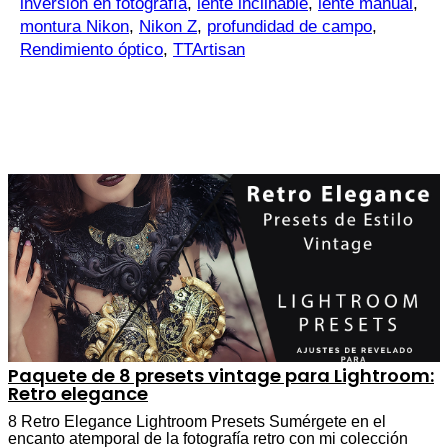
inversión en fotografía
,
lente inclinable
,
lente manual
,
montura Nikon
,
Nikon Z
,
profundidad de campo
,
Rendimiento óptico
,
TTArtisan
Paquete de 8 presets vintage para Lightroom:
Retro elegance
8 Retro Elegance Lightroom Presets Sumérgete en el
encanto atemporal de la fotografía retro con mi colección