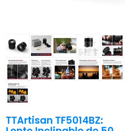
TTArtisan TF5014BZ:
Lente Inclinable de 50