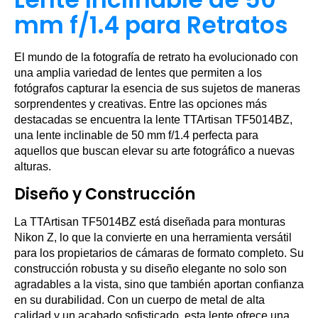
mm f/1.4 para Retratos
El mundo de la fotografía de retrato ha evolucionado con
una amplia variedad de lentes que permiten a los
fotógrafos capturar la esencia de sus sujetos de maneras
sorprendentes y creativas. Entre las opciones más
destacadas se encuentra la lente TTArtisan TF5014BZ,
una lente inclinable de 50 mm f/1.4 perfecta para
aquellos que buscan elevar su arte fotográfico a nuevas
alturas.
Diseño y Construcción
La TTArtisan TF5014BZ está diseñada para monturas
Nikon Z, lo que la convierte en una herramienta versátil
para los propietarios de cámaras de formato completo. Su
construcción robusta y su diseño elegante no solo son
agradables a la vista, sino que también aportan confianza
en su durabilidad. Con un cuerpo de metal de alta
calidad y un acabado sofisticado, esta lente ofrece una