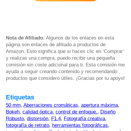
Nota de Afiliado:
Algunos de los enlaces en esta
página son enlaces de afiliado a productos de
Amazon. Esto significa que si haces clic en ‘Comprar’
y realizas una compra, puedo recibir una pequeña
comisión sin coste adicional para ti. Esta comisión me
ayuda a seguir creando contenido y recomendando
productos que considero útiles. ¡Gracias por tu apoyo!
Etiquetas
50 mm
,
Aberraciones cromáticas
,
apertura máxima
,
Bokeh
,
calidad óptica
,
control de enfoque.
,
Diseño
Robusto
,
distorsión
,
F1.4
,
Fotografía creativa
,
fotografía de retrato
,
herramientas fotográficas
,