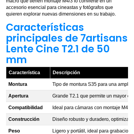
macro que tienen montaje M4/3 lo convierte en un
accesorio esencial para cineastas y fotógrafos que
quieren explorar nuevas dimensiones en su trabajo.
Características
principales de 7artisans
Lente Cine T2.1 de 50
mm
Característica
Descripción
Montura
Tipo de montura S35 para una amplia 
Apertura
Grande T2.1 que permite un mayor con
Compatibilidad
Ideal para cámaras con montaje M4/3
Construcción
Diseño robusto y duradero, optimizado
Peso
Ligero y portátil, ideal para grabacio