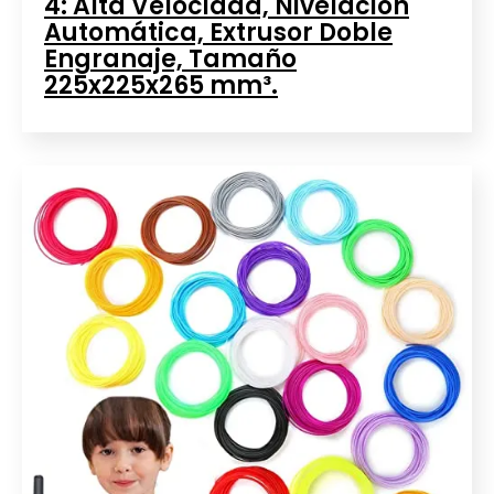
4: Alta Velocidad, Nivelación
Automática, Extrusor Doble
Engranaje, Tamaño
225x225x265 mm³.