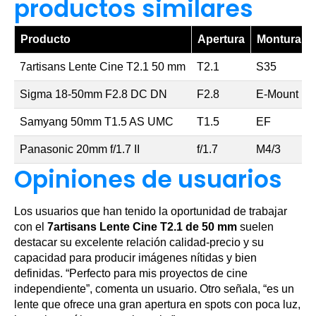
productos similares
Producto
Apertura
Montura
7artisans Lente Cine T2.1 50 mm
T2.1
S35
Sigma 18-50mm F2.8 DC DN
F2.8
E-Mount
Samyang 50mm T1.5 AS UMC
T1.5
EF
Panasonic 20mm f/1.7 II
f/1.7
M4/3
Opiniones de usuarios
Los usuarios que han tenido la oportunidad de trabajar
con el
7artisans Lente Cine T2.1 de 50 mm
suelen
destacar su excelente relación calidad-precio y su
capacidad para producir imágenes nítidas y bien
definidas. “Perfecto para mis proyectos de cine
independiente”, comenta un usuario. Otro señala, “es un
lente que ofrece una gran apertura en spots con poca luz,