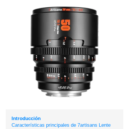
Introducción
Características principales de 7artisans Lente