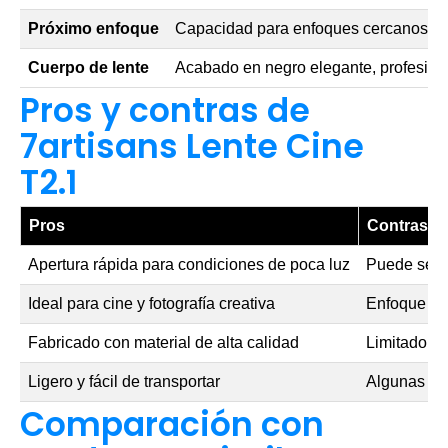
Próximo enfoque
Capacidad para enfoques cercanos en
Cuerpo de lente
Acabado en negro elegante, profesiona
Pros y contras de
7artisans Lente Cine
T2.1
Pros
Contras
Apertura rápida para condiciones de poca luz
Puede ser 
Ideal para cine y fotografía creativa
Enfoque man
Fabricado con material de alta calidad
Limitado a
Ligero y fácil de transportar
Algunas dis
Comparación con