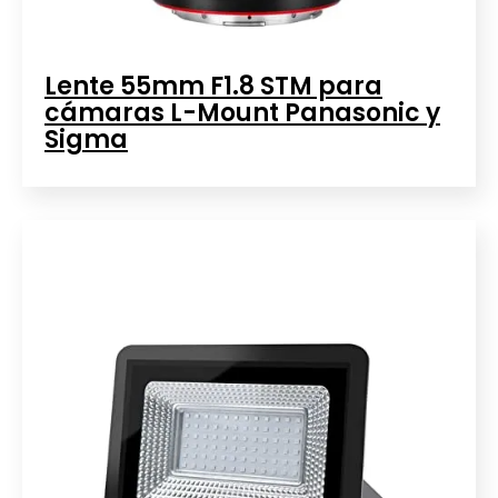
Lente 55mm F1.8 STM para
cámaras L-Mount Panasonic y
Sigma