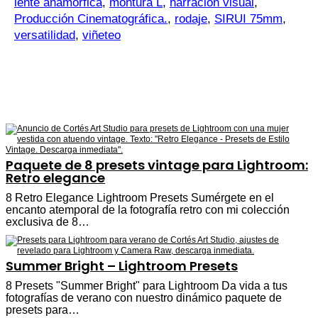
lente anamórfica
,
montura L
,
narración visual
,
Producción Cinematográfica.
,
rodaje
,
SIRUI 75mm
,
versatilidad
,
viñeteo
Paquete de 8 presets vintage para Lightroom:
Retro elegance
8 Retro Elegance Lightroom Presets Sumérgete en el
encanto atemporal de la fotografía retro con mi colección
exclusiva de 8…
Summer Bright – Lightroom Presets
8 Presets "Summer Bright" para Lightroom Da vida a tus
fotografías de verano con nuestro dinámico paquete de
presets para…