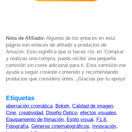
Nota de Afiliado:
Algunos de los enlaces en esta
página son enlaces de afiliado a productos de
Amazon. Esto significa que si haces clic en ‘Comprar’
y realizas una compra, puedo recibir una pequeña
comisión sin coste adicional para ti. Esta comisión me
ayuda a seguir creando contenido y recomendando
productos que considero útiles. ¡Gracias por tu apoyo!
Etiquetas
aberración cromática
,
Bokeh
,
Calidad de imagen
,
Cine
,
creatividad
,
Diseño Óptico
,
efectos visuales
,
Equipamiento de filmación
,
Estilo visual
,
F1.8
,
Fotografía
,
Géneros cinematográficos
,
Innovación
,