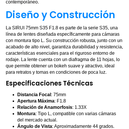
contemporáneo.
Diseño y Construcción
La SIRUI 75mm S35 F1.8 es parte de la serie S35, una
línea de lentes diseñada específicamente para cámaras
con montura tipo L. Su construcción robusta, junto con un
acabado de alto nivel, garantiza durabilidad y resistencia,
características esenciales para el riguroso entorno de
rodaje. La lente cuenta con un diafragma de 11 hojas, lo
que permite obtener un bokeh suave y atractivo, ideal
para retratos y tomas en condiciones de poca luz.
Especificaciones Técnicas
Distancia Focal
: 75mm
Apertura Máxima
: F1.8
Relación de Anamorfosis
: 1.33X
Montura
: Tipo L, compatible con varias cámaras
del mercado actual.
Ángulo de Vista
: Aproximadamente 44 grados.