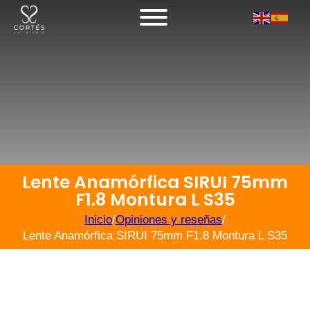
Lente Anamórfica SIRUI 75mm
F1.8 Montura L S35
Inicio
/
Opiniones y reseñas
/
Lente Anamórfica SIRUI 75mm F1.8 Montura L S35