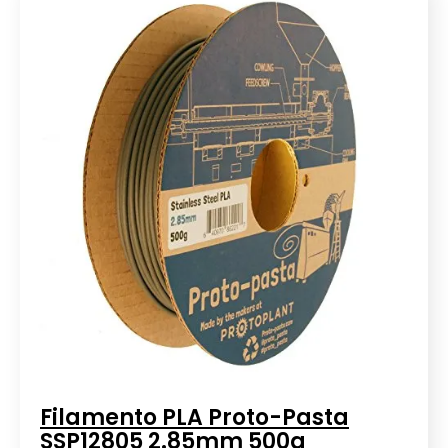
Filamento PLA Proto-Pasta
SSP12805 2.85mm 500g