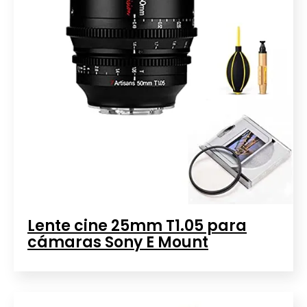
Lente cine 25mm T1.05 para
cámaras Sony E Mount