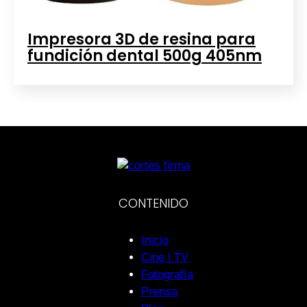
Impresora 3D de resina para
fundición dental 500g 405nm
CONTENIDO
Inicio
Cine | TV
Fotografía
Prensa