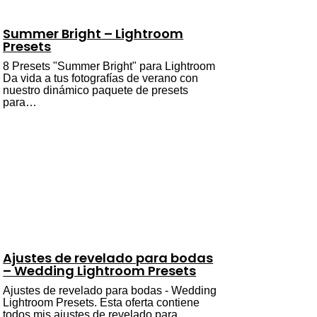
Summer Bright – Lightroom
Presets
8 Presets "Summer Bright" para Lightroom
Da vida a tus fotografías de verano con
nuestro dinámico paquete de presets
para…
Ajustes de revelado para bodas
– Wedding Lightroom Presets
Ajustes de revelado para bodas - Wedding
Lightroom Presets. Esta oferta contiene
todos mis ajustes de revelado para