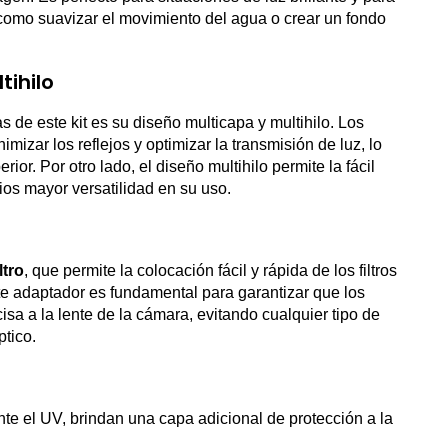
 como suavizar el movimiento del agua o crear un fondo
tihilo
 de este kit es su diseño multicapa y multihilo. Los
imizar los reflejos y optimizar la transmisión de luz, lo
or. Por otro lado, el diseño multihilo permite la fácil
rios mayor versatilidad en su uso.
ltro
, que permite la colocación fácil y rápida de los filtros
e adaptador es fundamental para garantizar que los
isa a la lente de la cámara, evitando cualquier tipo de
ptico.
ente el UV, brindan una capa adicional de protección a la