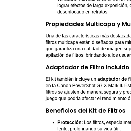
lograr efectos de larga exposición,
desenfocado en retratos.
Propiedades Multicapa y Mul
Una de las características más destacadas
filtros multicapa están diseñados para min
que garantiza una calidad de imagen superi
apilación de filtros, brindando a los usua
Adaptador de Filtro Incluido
El kit también incluye un
adaptador de fi
en la Canon PowerShot G7 X Mark II. Est
filtros se ajusten de manera segura y prec
juego que podría afectar el rendimiento ó
Beneficios del Kit de Filtros
Protección
: Los filtros, especialm
lente, prolongando su vida útil.