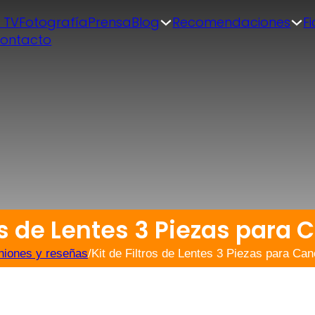
| TV
Fotografía
Prensa
Blog
Recomendaciones
F
ontacto
os de Lentes 3 Piezas para 
niones y reseñas
/
Kit de Filtros de Lentes 3 Piezas para Can