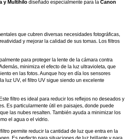
a y Multihilo
diseñado especialmente para la
Canon
amentales que cubren diversas necesidades fotográficas,
reatividad y mejorar la calidad de sus tomas. Los filtros
incipalmente para proteger la lente de la cámara contra
Además, minimiza el efecto de la luz ultravioleta, que
ento en las fotos. Aunque hoy en día los sensores
a luz UV, el filtro UV sigue siendo un excelente
 Este filtro es ideal para reducir los reflejos no deseados y
es. Es particularmente útil en paisajes, donde puede
er que las nubes resalten. También ayuda a minimizar los
omo el agua o el vidrio.
 filtro permite reducir la cantidad de luz que entra en la
agen. Es perfecto para situaciones de luz brillante y para